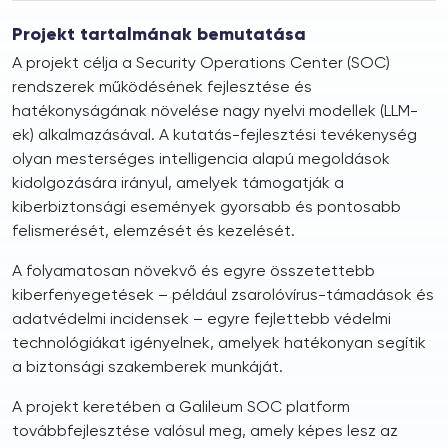
Projekt tartalmának bemutatása
A projekt célja a Security Operations Center (SOC)
rendszerek működésének fejlesztése és
hatékonyságának növelése nagy nyelvi modellek (LLM-
ek) alkalmazásával. A kutatás-fejlesztési tevékenység
olyan mesterséges intelligencia alapú megoldások
kidolgozására irányul, amelyek támogatják a
kiberbiztonsági események gyorsabb és pontosabb
felismerését, elemzését és kezelését.
A folyamatosan növekvő és egyre összetettebb
kiberfenyegetések – például zsarolóvírus-támadások és
adatvédelmi incidensek – egyre fejlettebb védelmi
technológiákat igényelnek, amelyek hatékonyan segítik
a biztonsági szakemberek munkáját.
A projekt keretében a Galileum SOC platform
továbbfejlesztése valósul meg, amely képes lesz az