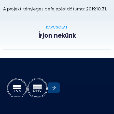
A projekt tényleges befejezési dátuma:
2019.10.31.
KAPCSOLAT
Írjon nekünk