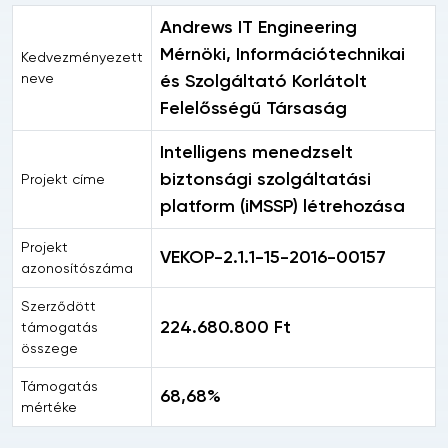
Andrews IT Engineering
Mérnöki, Információtechnikai
Kedvezményezett
neve
és Szolgáltató Korlátolt
Felelősségű Társaság
Intelligens menedzselt
biztonsági szolgáltatási
Projekt címe
platform (iMSSP) létrehozása
Projekt
VEKOP-2.1.1-15-2016-00157
azonosítószáma
Szerződött
224.680.800 Ft
támogatás
összege
Támogatás
68,68%
mértéke