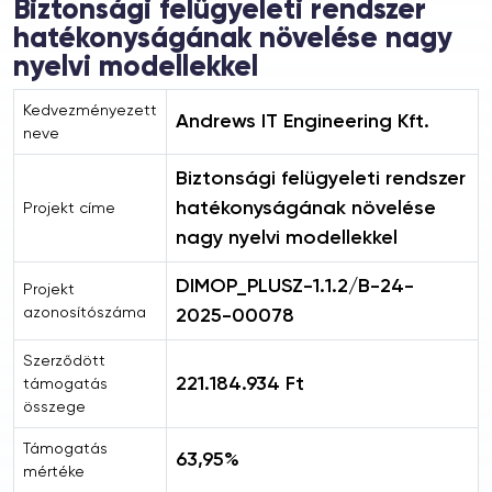
Biztonsági felügyeleti rendszer
hatékonyságának növelése nagy
nyelvi modellekkel
Kedvezményezett
Andrews IT Engineering Kft.
neve
Biztonsági felügyeleti rendszer
hatékonyságának növelése
Projekt címe
nagy nyelvi modellekkel
DIMOP_PLUSZ-1.1.2/B-24-
Projekt
azonosítószáma
2025-00078
Szerződött
221.184.934 Ft
támogatás
összege
Támogatás
63,95%
mértéke