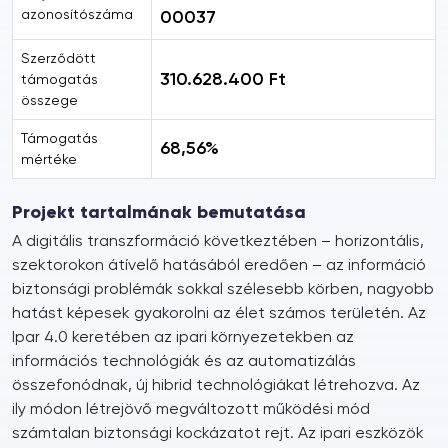
azonosítószáma
00037
Szerződött
310.628.400 Ft
támogatás
összege
Támogatás
68,56%
mértéke
Projekt tartalmának bemutatása
A digitális transzformáció következtében – horizontális,
szektorokon átívelő hatásából eredően – az információ
biztonsági problémák sokkal szélesebb körben, nagyobb
hatást képesek gyakorolni az élet számos területén. Az
Ipar 4.0 keretében az ipari környezetekben az
információs technológiák és az automatizálás
összefonódnak, új hibrid technológiákat létrehozva. Az
ily módon létrejövő megváltozott működési mód
számtalan biztonsági kockázatot rejt. Az ipari eszközök