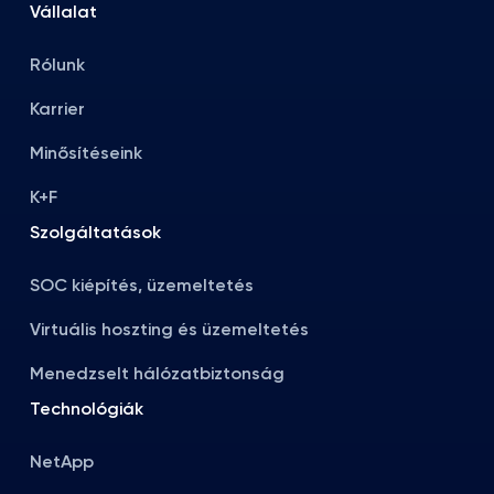
Vállalat
Rólunk
Karrier
Minősítéseink
K+F
Szolgáltatások
SOC kiépítés, üzemeltetés
Virtuális hoszting és üzemeltetés
Menedzselt hálózatbiztonság
Technológiák
NetApp