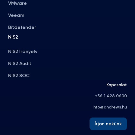
VMware
Veeam
Bitdefender
NIS2
NIS2 Irányelv
NIS2 Audit
NIS2 SOC
Kapcsolat
+36 1 428 0600
info@andrews.hu
Írjon nekünk