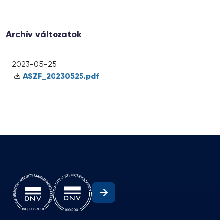
Archív változatok
2023-05-25
ASZF_20230525.pdf