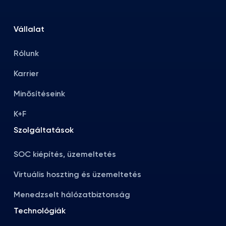
Vállalat
Rólunk
Karrier
Minősítéseink
K+F
Szolgáltatások
SOC kiépítés, üzemeltetés
Virtuális hoszting és üzemeltetés
Menedzselt hálózatbiztonság
Technológiák