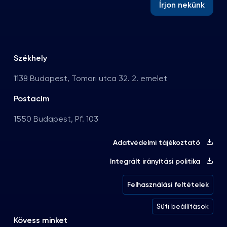
Írjon nekünk
Székhely
1138 Budapest, Tomori utca 32. 2. emelet
Postacím
1550 Budapest, Pf. 103
Adatvédelmi tájékoztató
Integrált irányítási politika
Felhasználási feltételek
Süti beállítások
Kövess minket