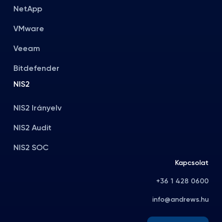
NetApp
VMware
Veeam
Bitdefender
NIS2
NIS2 Irányelv
NIS2 Audit
NIS2 SOC
Kapcsolat
+36 1 428 0600
info@andrews.hu