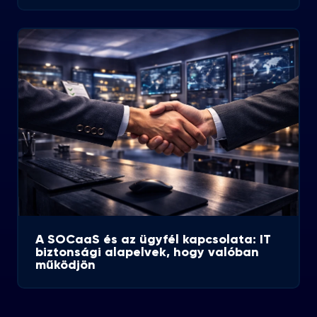
A SOCaaS és az ügyfél kapcsolata: IT
biztonsági alapelvek, hogy valóban
működjön