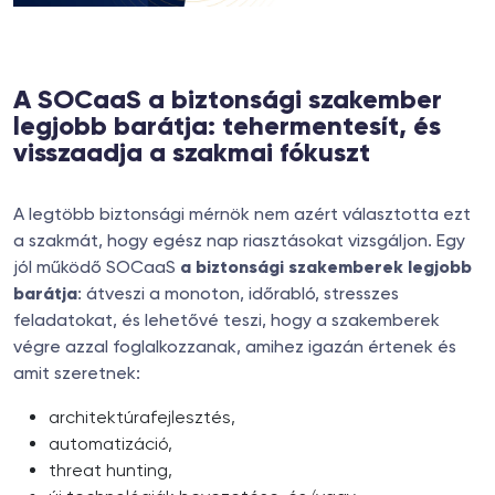
A SOCaaS a biztonsági szakember
legjobb barátja: tehermentesít, és
visszaadja a szakmai fókuszt
A legtöbb biztonsági mérnök nem azért választotta ezt
a szakmát, hogy egész nap riasztásokat vizsgáljon. Egy
jól működő SOCaaS
a biztonsági szakemberek legjobb
barátja
: átveszi a monoton, időrabló, stresszes
feladatokat, és lehetővé teszi, hogy a szakemberek
végre azzal foglalkozzanak, amihez igazán értenek és
amit szeretnek:
architektúrafejlesztés,
automatizáció,
threat hunting,