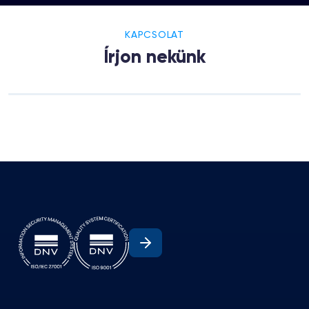
KAPCSOLAT
Írjon nekünk