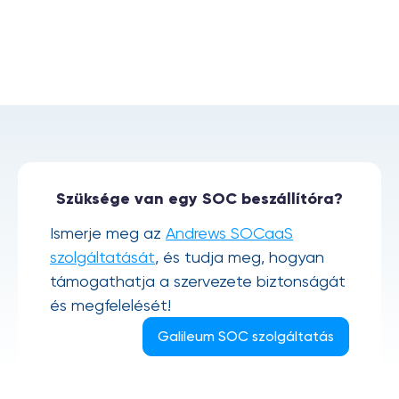
Szüksége van egy SOC beszállítóra?
Ismerje meg az
Andrews SOCaaS
szolgáltatását
, és tudja meg, hogyan
támogathatja a szervezete biztonságát
és megfelelését!
Galileum SOC szolgáltatás