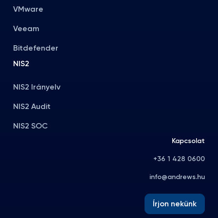
VMware
Veeam
Bitdefender
NIS2
NIS2 Irányelv
NIS2 Audit
NIS2 SOC
Kapcsolat
+36 1 428 0600
info@andrews.hu
Írjon nekünk