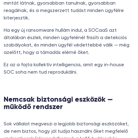
mintát látnak, gyorsabban tanulnak, gyorsabban
reagálnak, és a megszerzett tudást minden ügyfélre
kiterjesztik.
Ha egy új ransomware hullám indul, a SOCaaS azt
általában észleli, minden ügyfelénél frissíti a detekciós
szabályokat, és minden ügyfél védettebbé válik — még
azelőtt, hogy a támadás elérné őket.
Ez az a fajta kollektív intelligencia, amit egy in-house
SOC soha nem tud reprodukálni.
Nemcsak biztonsági eszközök —
működő rendszer
Sok vállalat megveszi a legjobb biztonsági eszközöket,
de nem biztos, hogy jól tudja használni őket megfelelő