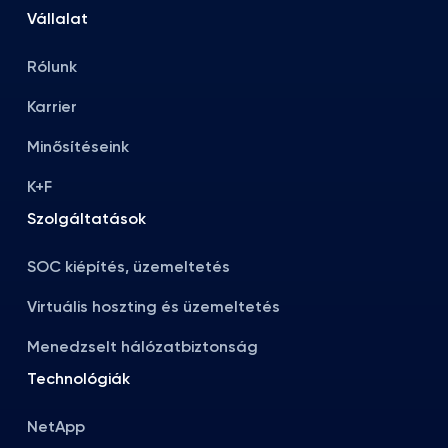
Vállalat
Rólunk
Karrier
Minősítéseink
K+F
Szolgáltatások
SOC kiépítés, üzemeltetés
Virtuális hoszting és üzemeltetés
Menedzselt hálózatbiztonság
Technológiák
NetApp